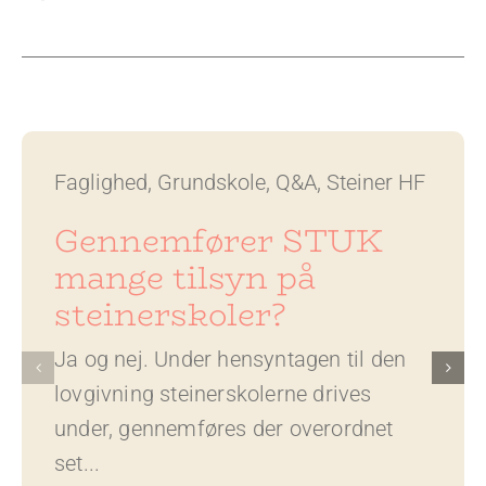
Faglighed
,
Grundskole
,
Q&A
,
Steiner HF
Gennemfører STUK
mange tilsyn på
steinerskoler?
Ja og nej. Under hensyntagen til den
lovgivning steinerskolerne drives
under, gennemføres der overordnet
set...