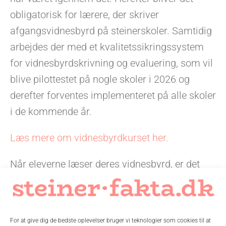
obligatorisk for lærere, der skriver
afgangsvidnesbyrd på steinerskoler. Samtidig
arbejdes der med et kvalitetssikringssystem
for vidnesbyrdskrivning og evaluering, som vil
blive pilottestet på nogle skoler i 2026 og
derefter forventes implementeret på alle skoler
i de kommende år.
Læs mere om vidnesbyrdkurset her.
Når eleverne læser deres vidnesbyrd, er det
vigtigt, at de kan genkende sig selv i de
beskrivelser, bedømmelser og vurderinger,
som lærerne har lavet. Formålet med
For at give dig de bedste oplevelser bruger vi teknologier som cookies til at