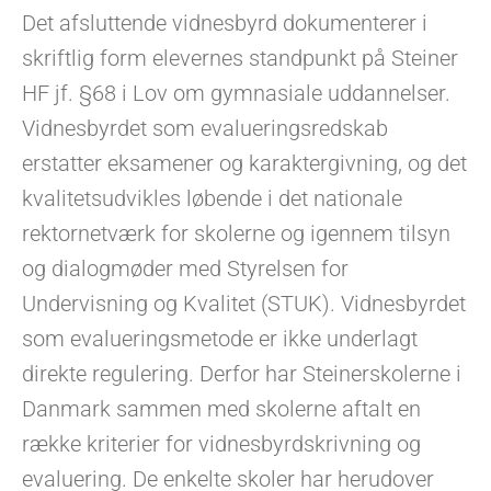
Det afsluttende vidnesbyrd dokumenterer i
skriftlig form elevernes standpunkt på Steiner
HF jf. §68 i Lov om gymnasiale uddannelser.
Vidnesbyrdet som evalueringsredskab
erstatter eksamener og karaktergivning, og det
kvalitetsudvikles løbende i det nationale
rektornetværk for skolerne og igennem tilsyn
og dialogmøder med Styrelsen for
Undervisning og Kvalitet (STUK). Vidnesbyrdet
som evalueringsmetode er ikke underlagt
direkte regulering. Derfor har Steinerskolerne i
Danmark sammen med skolerne aftalt en
række kriterier for vidnesbyrdskrivning og
evaluering. De enkelte skoler har herudover