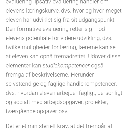
evaluering
.
Ipsativ evaluering handler om
elevens læringskurve, dvs. hvor og hvor meget
eleven har udviklet sig fra sit udgangspunkt.
Den formative evaluering retter sig mod
elevens potentiale for videre udvikling, dvs.
hvilke muligheder for læring, lærerne kan se,
at eleven kan opnå fremadrettet. Udover disse
elementer kan s
tudiekompetencer
også
fremgå af beskrivelserne. Herunder
selvstændige og faglige handlekompetencer,
dvs. hvordan eleven arbejder fagligt, personligt
og socialt med arbejdsopgaver, projekter,
tværgående opgaver osv.
Det er et ministerielt krav, at det fremgår af