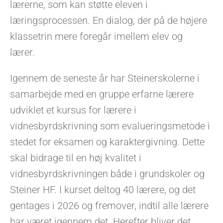
lærerne, som kan støtte eleven i
læringsprocessen. En dialog, der på de højere
klassetrin mere foregår imellem elev og
lærer.
Igennem de seneste år har Steinerskolerne i
samarbejde med en gruppe erfarne lærere
udviklet et kursus for lærere i
vidnesbyrdskrivning som evalueringsmetode i
stedet for eksamen og karaktergivning. Dette
skal bidrage til en høj kvalitet i
vidnesbyrdskrivningen både i grundskoler og
Steiner HF. I kurset deltog 40 lærere, og det
gentages i 2026 og fremover, indtil alle lærere
har været igennem det. Herefter bliver det