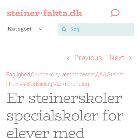
Skip
to
content
Søg
Kategori
efter:
Previous
Next
Faglighed
,
Grundskole
,
Læreprocesser
,
Q&A
,
Steiner
HF
,
Trivsel
,
Udvikling
,
Værdigrundlag
Er steinerskoler
specialskoler for
elever med