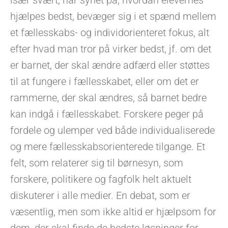
hjælpes bedst, bevæger sig i et spænd mellem
et fællesskabs- og individorienteret fokus, alt
efter hvad man tror på virker bedst, jf. om det
er barnet, der skal ændre adfærd eller støttes
til at fungere i fællesskabet, eller om det er
rammerne, der skal ændres, så barnet bedre
kan indgå i fællesskabet. Forskere peger på
fordele og ulemper ved både individualiserede
og mere fællesskabsorienterede tilgange. Et
felt, som relaterer sig til børnesyn, som
forskere, politikere og fagfolk helt aktuelt
diskuterer i alle medier. En debat, som er
væsentlig, men som ikke altid er hjælpsom for
dem, der skal finde de bedste løsninger for