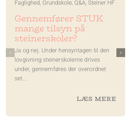
Faglighed
,
Grundskole
,
Q&A
,
Steiner HF
Gennemfører STUK
mange tilsyn på
steinerskoler?
Ja og nej. Under hensyntagen til den
lovgivning steinerskolerne drives
under, gennemføres der overordnet
set...
LÆS MERE