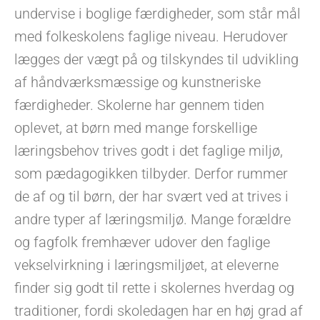
undervise i boglige færdigheder, som står mål
med folkeskolens faglige niveau. Herudover
lægges der vægt på og tilskyndes til udvikling
af håndværksmæssige og kunstneriske
færdigheder. Skolerne har gennem tiden
oplevet, at børn med mange forskellige
læringsbehov trives godt i det faglige miljø,
som pædagogikken tilbyder. Derfor rummer
de af og til børn, der har svært ved at trives i
andre typer af læringsmiljø. Mange forældre
og fagfolk fremhæver udover den faglige
vekselvirkning i læringsmiljøet, at eleverne
finder sig godt til rette i skolernes hverdag og
traditioner, fordi skoledagen har en høj grad af