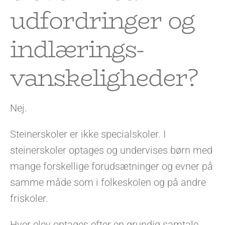
udfordringer og
indlærings-
vanskeligheder?
Nej.
Steinerskoler er ikke specialskoler. I
steinerskoler optages og undervises børn med
mange forskellige forudsætninger og evner på
samme måde som i folkeskolen og på andre
friskoler.
Hver elev optages efter en grundig samtale,